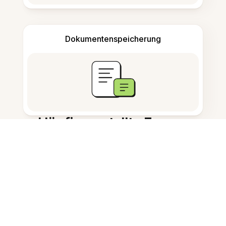
Dokumentenspeicherung
Häufig gestellte Fragen
Was ist OCR Foto zu Text?
Wie scanne ich Text aus einem
Foto?