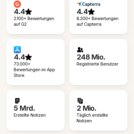
4.4
4.4
2.100+ Bewertungen
8.200+ Bewertungen
auf G2
auf Capterra
4.4
248 Mio.
73.000+
Registrierte Benutzer
Bewertungen im App
Store
5 Mrd.
2 Mio.
Erstellte Notizen
Täglich erstellte
Notizen