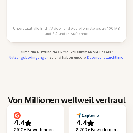
Unterstützt alle Bild-, Video- und Audioformate bis zu 100 MB
und 2 Stunden Aufnahme
Durch die Nutzung des Produkts stimmen Sie unseren
Nutzungsbedingungen
zu und haben unsere
Datenschutzrichtlinie
.
Von Millionen weltweit vertraut
4.4
4.4
2.100+ Bewertungen
8.200+ Bewertungen