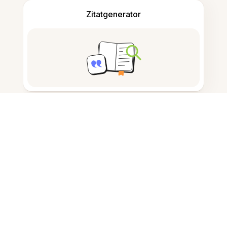
Zitatgenerator
Notizen machen