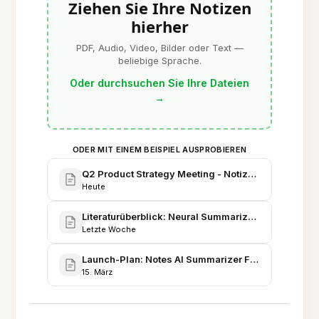
Ziehen Sie Ihre Notizen
hierher
PDF, Audio, Video, Bilder oder Text —
beliebige Sprache.
Oder durchsuchen Sie Ihre Dateien
→
ODER MIT EINEM BEISPIEL AUSPROBIEREN
Q2 Product Strategy Meeting - Notizen & Entschei
Heute
Literaturüberblick: Neural Summarization Techniq
Letzte Woche
Launch-Plan: Notes AI Summarizer Feature - Projek
15. März