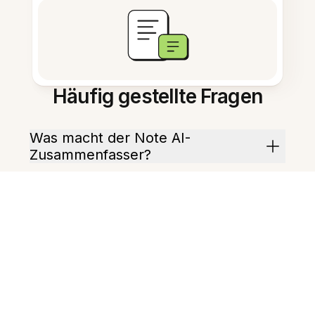
Häufig gestellte Fragen
Was macht der Note AI-
Zusammenfasser?
Wie schnell werden
Zusammenfassungen erzeugt?
Kann ich eine Executive-
Zusammenfassung erhalten?