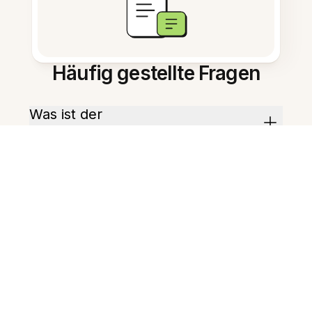
Häufig gestellte Fragen
Was ist der
Notiz‑Zusammenfasser KI?
Wie steigert es die Produktivität?
Kann ich mehrere Notizen
gleichzeitig zusammenfassen?