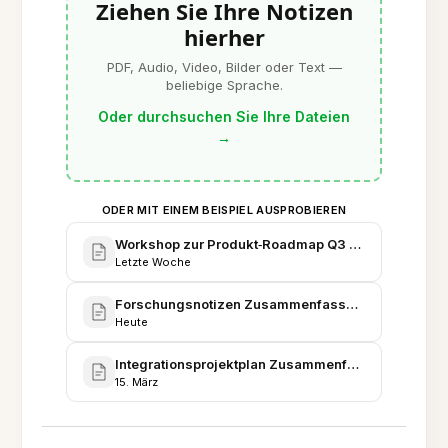
Ziehen Sie Ihre Notizen
hierher
PDF, Audio, Video, Bilder oder Text —
beliebige Sprache.
Oder durchsuchen Sie Ihre Dateien
→
ODER MIT EINEM BEISPIEL AUSPROBIEREN
Workshop zur Produkt‑Roadmap Q3 - Konsolidierte
Letzte Woche
Forschungsnotizen Zusammenfassung - Modelle, 
Heute
Integrationsprojektplan Zusammenfasser - Phasen,
15. März