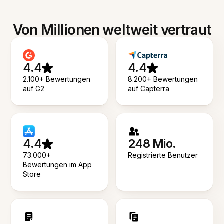
Von Millionen weltweit vertraut
4.4
4.4
2.100+ Bewertungen
8.200+ Bewertungen
auf G2
auf Capterra
4.4
248 Mio.
73.000+
Registrierte Benutzer
Bewertungen im App
Store