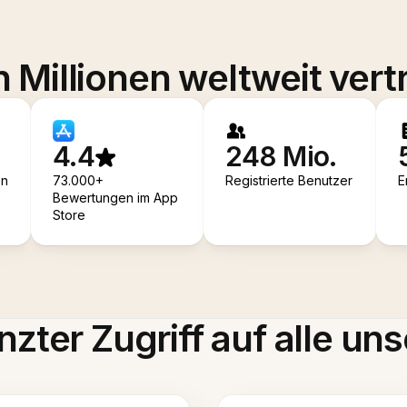
 Millionen weltweit vert
4.4
248 Mio.
en
73.000+
Registrierte Benutzer
E
Bewertungen im App
Store
zter Zugriff auf alle uns