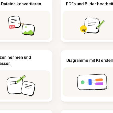
Dateien konvertieren
PDFs und Bilder bearbei
izen nehmen und
Diagramme mit KI erstel
fassen