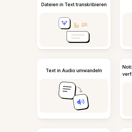
Dateien in Text transkribieren
Not
Text in Audio umwandeln
ver