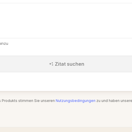
hinzu
Zitat suchen
s Produkts stimmen Sie unseren
Nutzungsbedingungen
zu und haben unser