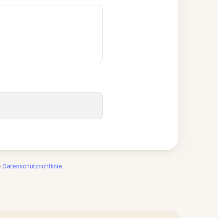
e
Datenschutzrichtlinie
.