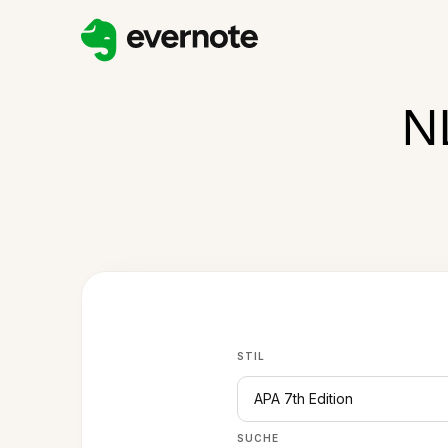
N
STIL
APA 7th Edition
SUCHE