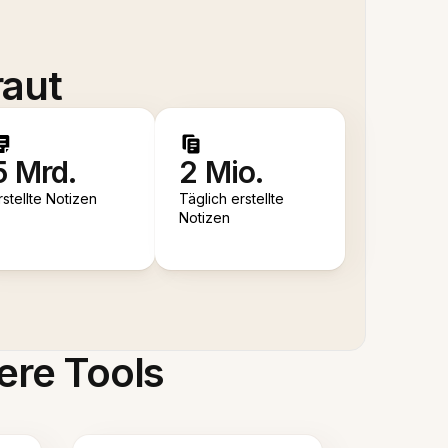
raut
5 Mrd.
2 Mio.
rstellte Notizen
Täglich erstellte
Notizen
ere Tools