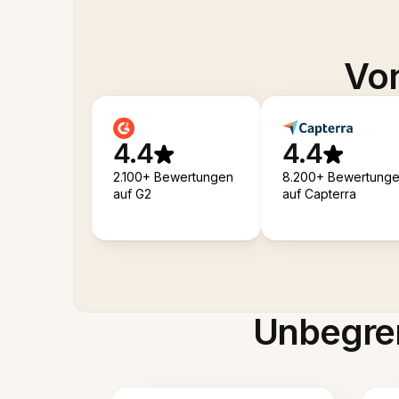
Von
4.4
4.4
2.100+ Bewertungen
8.200+ Bewertung
auf G2
auf Capterra
Unbegren