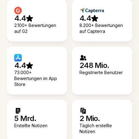
4.4
4.4
2.100+ Bewertungen
8.200+ Bewertungen
auf G2
auf Capterra
4.4
248 Mio.
73.000+
Registrierte Benutzer
Bewertungen im App
Store
5 Mrd.
2 Mio.
Erstellte Notizen
Täglich erstellte
Notizen