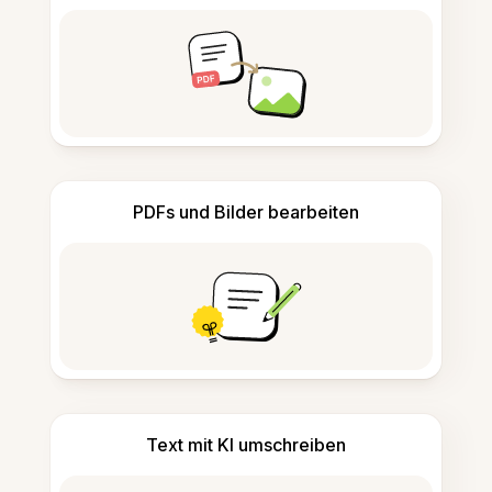
PDFs und Bilder bearbeiten
Text mit KI umschreiben