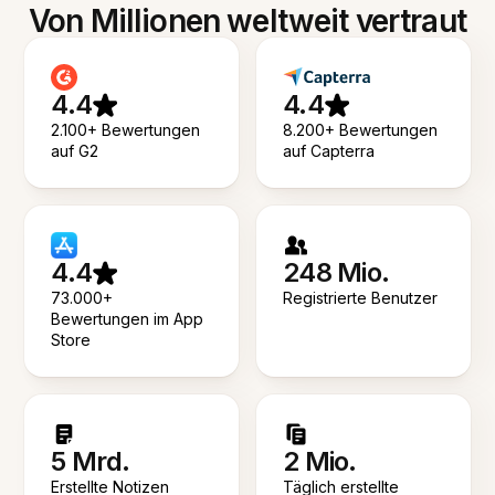
Von Millionen weltweit vertraut
4.4
4.4
2.100+ Bewertungen
8.200+ Bewertungen
auf G2
auf Capterra
4.4
248 Mio.
73.000+
Registrierte Benutzer
Bewertungen im App
Store
5 Mrd.
2 Mio.
Erstellte Notizen
Täglich erstellte