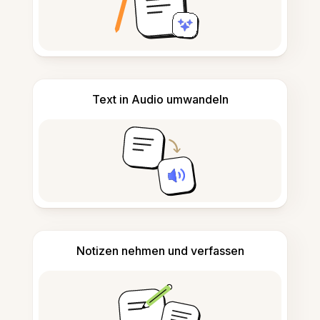
Text in Audio umwandeln
Notizen nehmen und verfassen