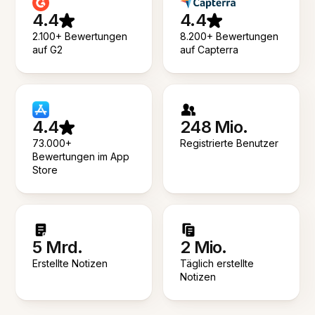
4.4
4.4
2.100+ Bewertungen
8.200+ Bewertungen
auf G2
auf Capterra
4.4
248 Mio.
73.000+
Registrierte Benutzer
Bewertungen im App
Store
5 Mrd.
2 Mio.
Erstellte Notizen
Täglich erstellte
Notizen