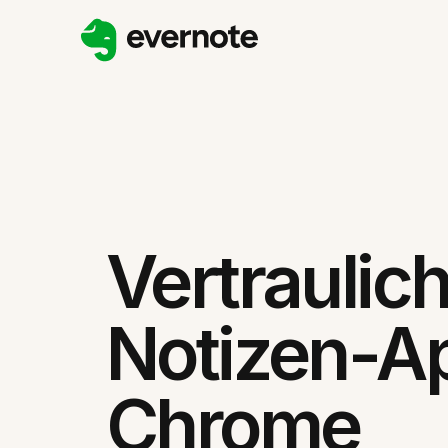
Vertraulic
Notizen-Ap
Chrome