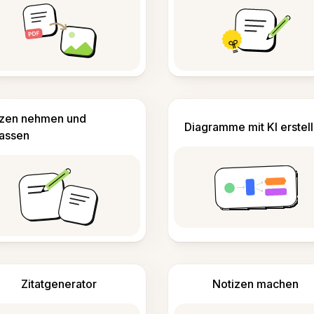
izen nehmen und
Diagramme mit KI erstel
fassen
Zitatgenerator
Notizen machen