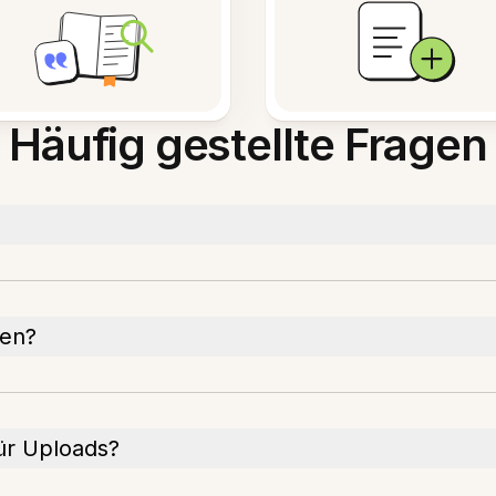
Häufig gestellte Fragen
fen?
ür Uploads?