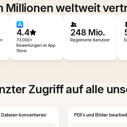
 Millionen weltweit vert
4.4
248 Mio.
en
73.000+
Registrierte Benutzer
E
Bewertungen im App
Store
zter Zugriff auf alle uns
Dateien konvertieren
PDFs und Bilder bearbei