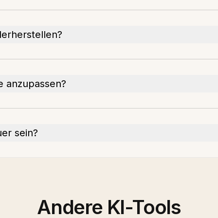
erherstellen?
he anzupassen?
er sein?
Andere KI-Tools