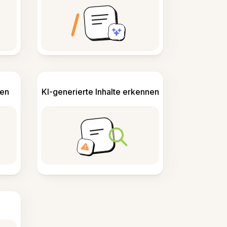
len
KI-generierte Inhalte erkennen