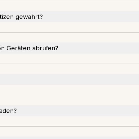
otizen gewahrt?
en Geräten abrufen?
laden?