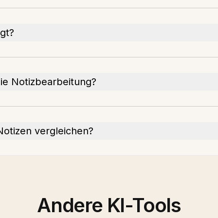
gt?
 die Notizbearbeitung?
Notizen vergleichen?
Andere KI-Tools