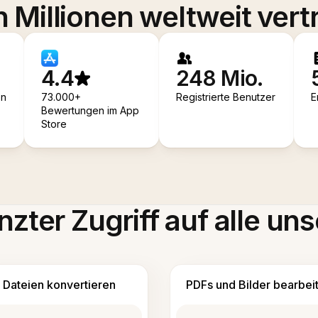
 Millionen weltweit vert
4.4
248 Mio.
en
73.000+
Registrierte Benutzer
E
Bewertungen im App
Store
zter Zugriff auf alle uns
Dateien konvertieren
PDFs und Bilder bearbei