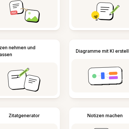
izen nehmen und
Diagramme mit KI erstel
fassen
Zitatgenerator
Notizen machen