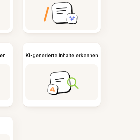
len
KI-generierte Inhalte erkennen