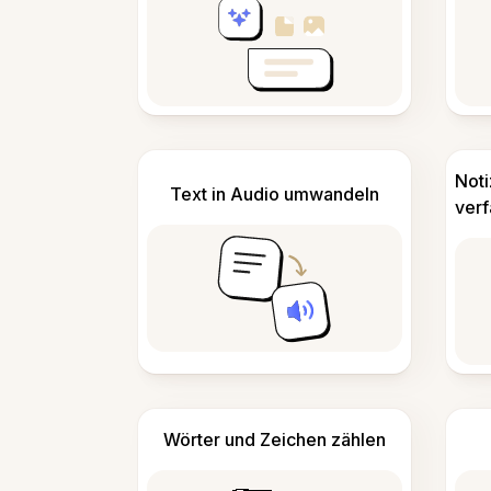
Not
Text in Audio umwandeln
ver
Wörter und Zeichen zählen