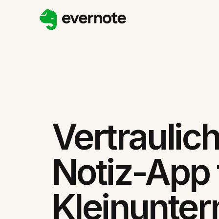
Vertraulic
Notiz-App 
Kleinunte