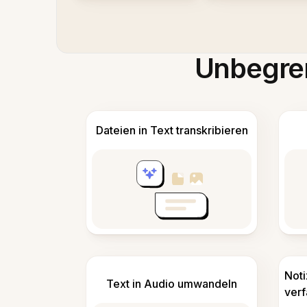
Unbegren
Dateien in Text transkribieren
Not
Text in Audio umwandeln
ver