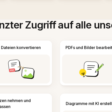
zter Zugriff auf alle uns
Dateien konvertieren
PDFs und Bilder bearbei
izen nehmen und
Diagramme mit KI erstel
fassen