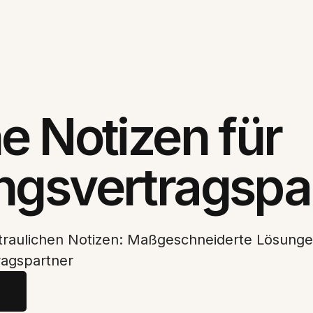
e Notizen für
ngsvertragspa
rtraulichen Notizen: Maßgeschneiderte Lösung
ragspartner