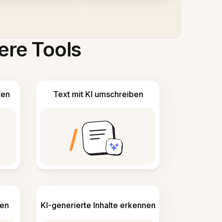
ere Tools
ten
Text mit KI umschreiben
len
KI-generierte Inhalte erkennen