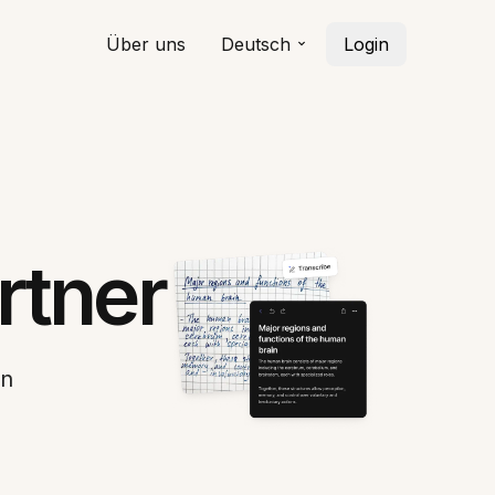
Über uns
Deutsch
Login
rtner
en