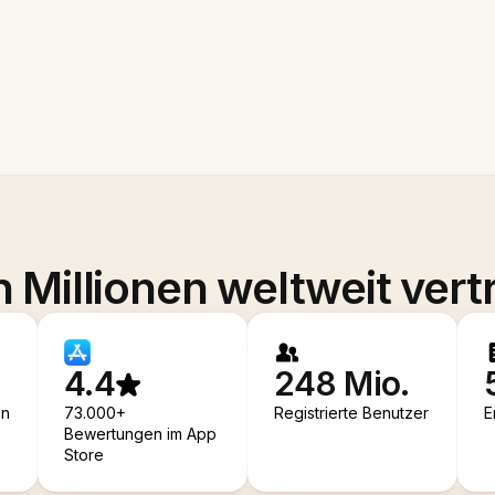
 Millionen weltweit vert
4.4
248 Mio.
en
73.000+
Registrierte Benutzer
E
Bewertungen im App
Store