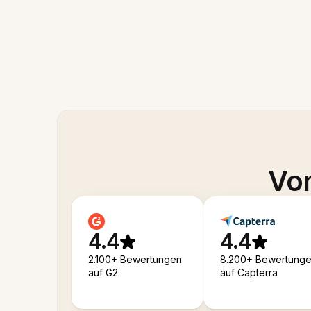
Von
4.4
4.4
2.100+ Bewertungen
8.200+ Bewertung
auf G2
auf Capterra