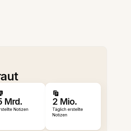
raut
5 Mrd.
2 Mio.
rstellte Notizen
Täglich erstellte
Notizen