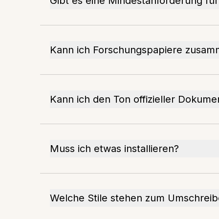
Gibt es eine Mindestanforderung fü
Kann ich Forschungspapiere zusam
Kann ich den Ton offizieller Dokum
Muss ich etwas installieren?
Welche Stile stehen zum Umschreib