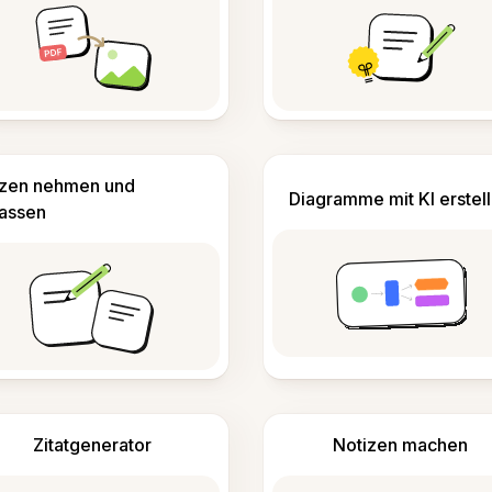
izen nehmen und
Diagramme mit KI erstel
fassen
Zitatgenerator
Notizen machen