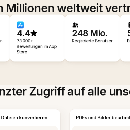
 Millionen weltweit vert
4.4
248 Mio.
en
73.000+
Registrierte Benutzer
E
Bewertungen im App
Store
zter Zugriff auf alle uns
Dateien konvertieren
PDFs und Bilder bearbei