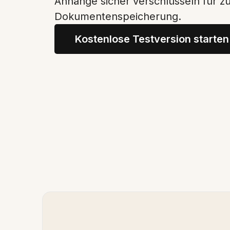
Anhänge sicher verschlüsseln für zu
Dokumentenspeicherung.
Kostenlose Testversion starten