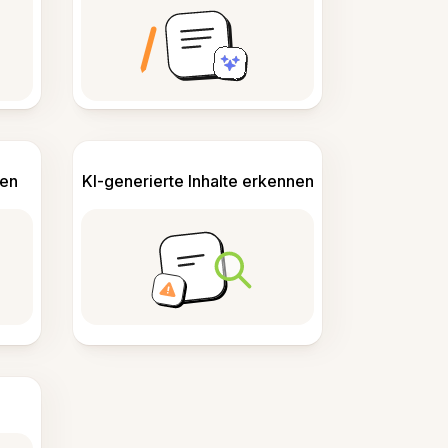
len
KI-generierte Inhalte erkennen