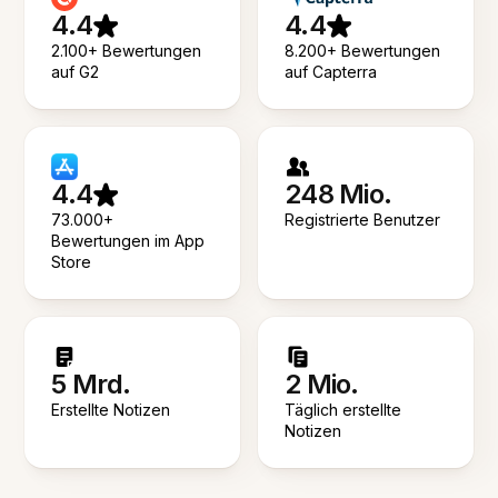
4.4
4.4
2.100+ Bewertungen
8.200+ Bewertungen
auf G2
auf Capterra
4.4
248 Mio.
73.000+
Registrierte Benutzer
Bewertungen im App
Store
5 Mrd.
2 Mio.
Erstellte Notizen
Täglich erstellte
Notizen