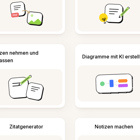
izen nehmen und
Diagramme mit KI erstel
fassen
Zitatgenerator
Notizen machen