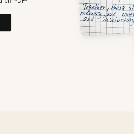
urch PDF-