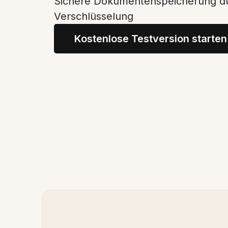
Sichere Dokumentenspeicherung d
Verschlüsselung
Kostenlose Testversion starten