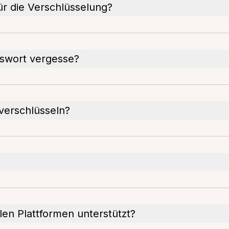
r die Verschlüsselung?
sswort vergesse?
verschlüsseln?
len Plattformen unterstützt?