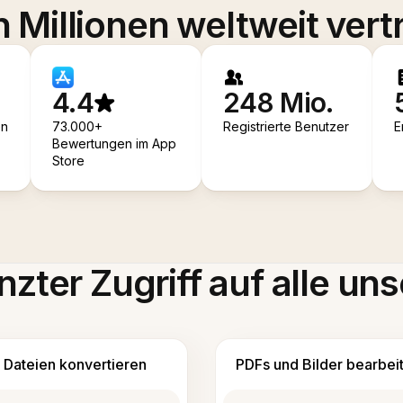
 Millionen weltweit vert
4.4
248 Mio.
en
73.000+
Registrierte Benutzer
E
Bewertungen im App
Store
zter Zugriff auf alle uns
Dateien konvertieren
PDFs und Bilder bearbei