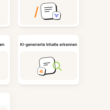
len
KI-generierte Inhalte erkennen