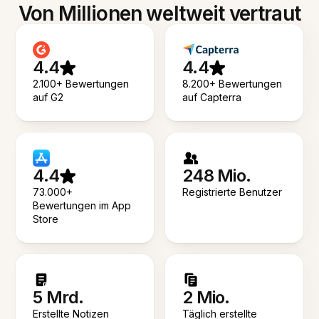
Von Millionen weltweit vertraut
4.4
4.4
2.100+ Bewertungen
8.200+ Bewertungen
auf G2
auf Capterra
4.4
248 Mio.
73.000+
Registrierte Benutzer
Bewertungen im App
Store
5 Mrd.
2 Mio.
Erstellte Notizen
Täglich erstellte