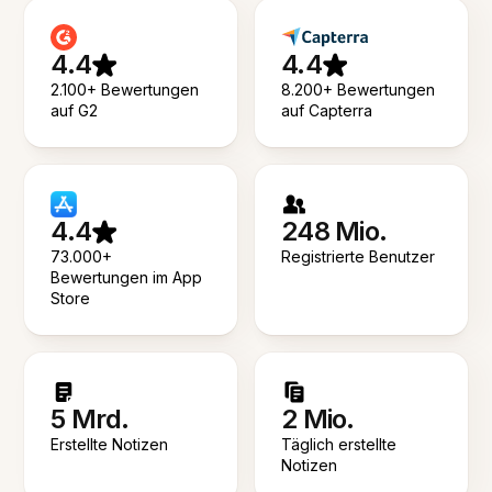
4.4
4.4
2.100+ Bewertungen
8.200+ Bewertungen
auf G2
auf Capterra
4.4
248 Mio.
73.000+
Registrierte Benutzer
Bewertungen im App
Store
5 Mrd.
2 Mio.
Erstellte Notizen
Täglich erstellte
Notizen