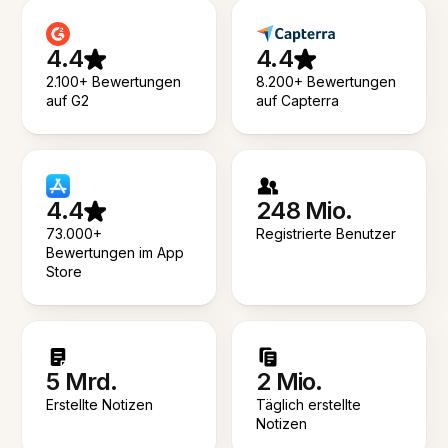
4.4
4.4
2.100+ Bewertungen
8.200+ Bewertungen
auf G2
auf Capterra
4.4
248 Mio.
73.000+
Registrierte Benutzer
Bewertungen im App
Store
5 Mrd.
2 Mio.
Erstellte Notizen
Täglich erstellte
Notizen