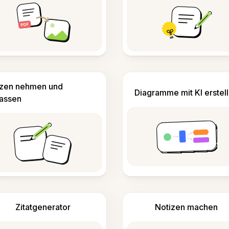
izen nehmen und
Diagramme mit KI erstel
fassen
Zitatgenerator
Notizen machen