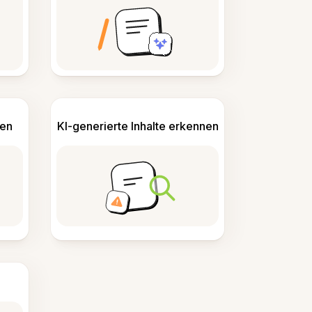
len
KI-generierte Inhalte erkennen