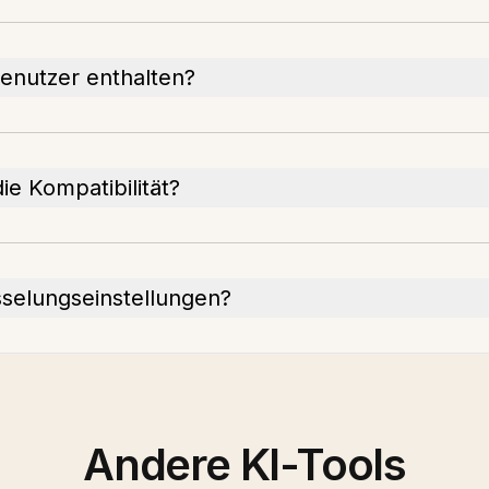
Benutzer enthalten?
e Kompatibilität?
sselungseinstellungen?
Andere KI-Tools