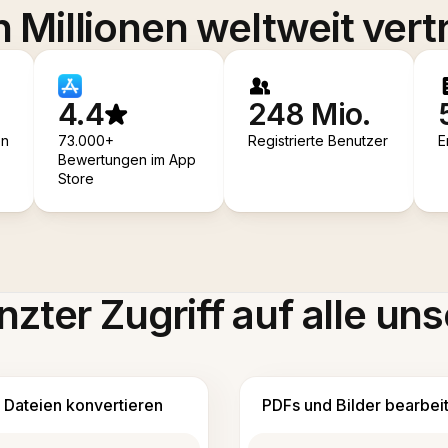
 Millionen weltweit vert
4.4
248 Mio.
en
73.000+
Registrierte Benutzer
E
Bewertungen im App
Store
zter Zugriff auf alle uns
Dateien konvertieren
PDFs und Bilder bearbei