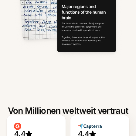
Von Millionen weltweit vertraut
4.4
4.4