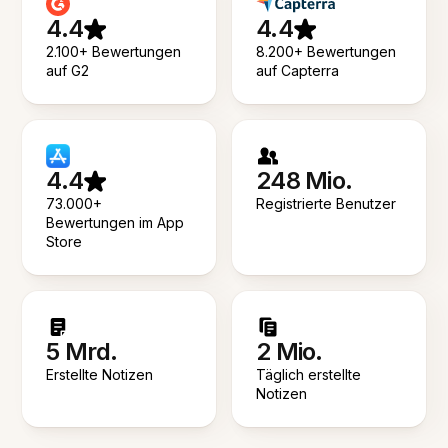
4.4
4.4
2.100+ Bewertungen
8.200+ Bewertungen
auf G2
auf Capterra
4.4
248 Mio.
73.000+
Registrierte Benutzer
Bewertungen im App
Store
5 Mrd.
2 Mio.
Erstellte Notizen
Täglich erstellte
Notizen