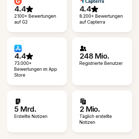
4.4
4.4
2.100+ Bewertungen
8.200+ Bewertungen
auf G2
auf Capterra
4.4
248 Mio.
73.000+
Registrierte Benutzer
Bewertungen im App
Store
5 Mrd.
2 Mio.
Erstellte Notizen
Täglich erstellte
Notizen