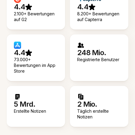
4.4
4.4
2.100+ Bewertungen
8.200+ Bewertungen
auf G2
auf Capterra
4.4
248 Mio.
73.000+
Registrierte Benutzer
Bewertungen im App
Store
5 Mrd.
2 Mio.
Erstellte Notizen
Täglich erstellte
Notizen