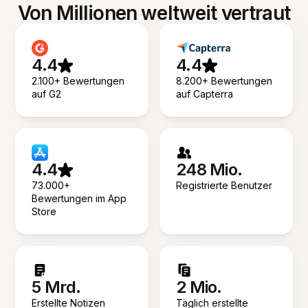
Von Millionen weltweit vertraut
4.4
4.4
2.100+ Bewertungen
8.200+ Bewertungen
auf G2
auf Capterra
4.4
248 Mio.
73.000+
Registrierte Benutzer
Bewertungen im App
Store
5 Mrd.
2 Mio.
Erstellte Notizen
Täglich erstellte