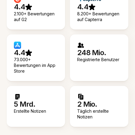
4.4
4.4
2.100+ Bewertungen
8.200+ Bewertungen
auf G2
auf Capterra
4.4
248 Mio.
73.000+
Registrierte Benutzer
Bewertungen im App
Store
5 Mrd.
2 Mio.
Erstellte Notizen
Täglich erstellte
Notizen