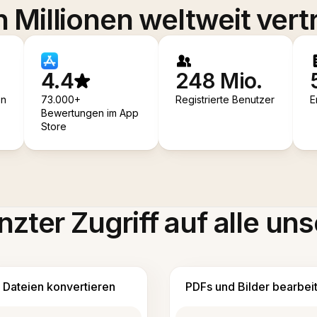
 Millionen weltweit vert
4.4
248 Mio.
en
73.000+
Registrierte Benutzer
E
Bewertungen im App
Store
zter Zugriff auf alle uns
Dateien konvertieren
PDFs und Bilder bearbei