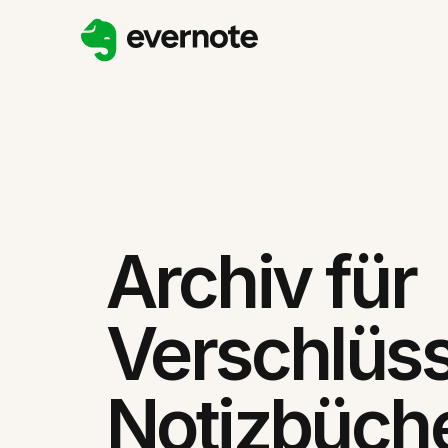
Archiv für
Verschlüss
Notizbüch