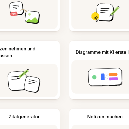
izen nehmen und
Diagramme mit KI erstel
fassen
Zitatgenerator
Notizen machen