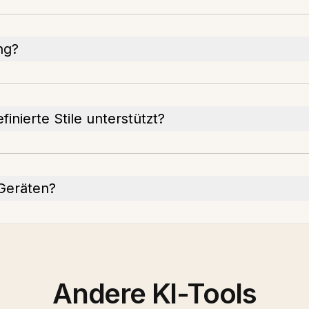
ng?
nierte Stile unterstützt?
 Geräten?
Andere KI-Tools