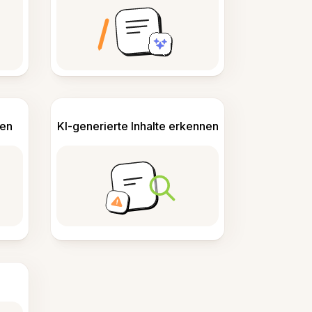
len
KI-generierte Inhalte erkennen