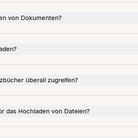
aden von Dokumenten?
laden?
izbücher überall zugreifen?
ür das Hochladen von Dateien?