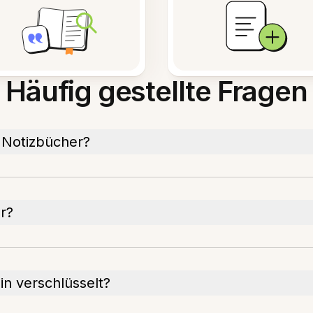
Häufig gestellte Fragen
e Notizbücher?
r?
in verschlüsselt?