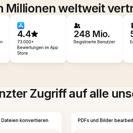
 Millionen weltweit vert
4.4
248 Mio.
en
73.000+
Registrierte Benutzer
E
Bewertungen im App
Store
zter Zugriff auf alle uns
Dateien konvertieren
PDFs und Bilder bearbei