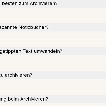
 besten zum Archivieren?
escannte Notizbücher?
n getippten Text umwandeln?
zu archivieren?
ng beim Archivieren?