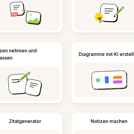
izen nehmen und
Diagramme mit KI erstel
fassen
Zitatgenerator
Notizen machen