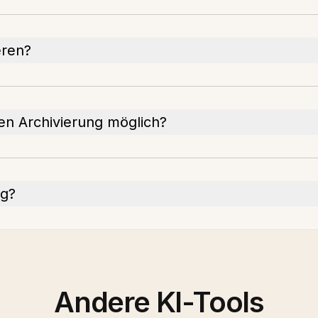
eren?
len Archivierung möglich?
ng?
Andere KI-Tools