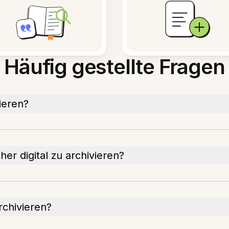
Häufig gestellte Fragen
ieren?
er digital zu archivieren?
rchivieren?