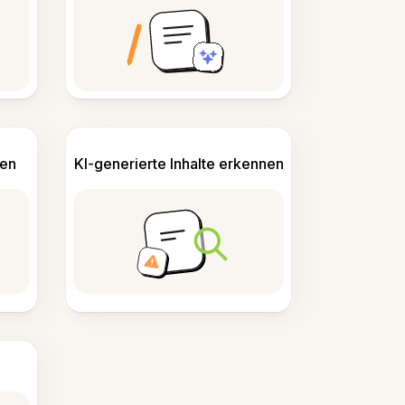
len
KI-generierte Inhalte erkennen