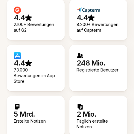
4.4
4.4
2.100+ Bewertungen
8.200+ Bewertungen
auf G2
auf Capterra
4.4
248 Mio.
73.000+
Registrierte Benutzer
Bewertungen im App
Store
5 Mrd.
2 Mio.
Erstellte Notizen
Täglich erstellte
Notizen