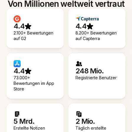
Von Millionen weltweit vertraut
4.4
4.4
2.100+ Bewertungen
8.200+ Bewertungen
auf G2
auf Capterra
4.4
248 Mio.
73.000+
Registrierte Benutzer
Bewertungen im App
Store
5 Mrd.
2 Mio.
Erstellte Notizen
Täglich erstellte