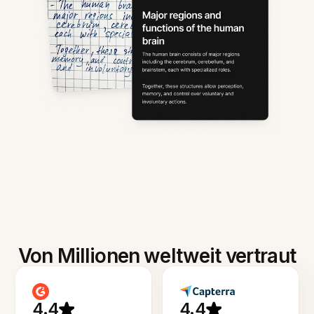
Von Millionen weltweit vertraut
4.4
4.4