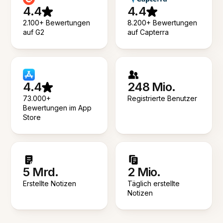
4.4
4.4
2.100+ Bewertungen
8.200+ Bewertungen
auf G2
auf Capterra
4.4
248 Mio.
73.000+
Registrierte Benutzer
Bewertungen im App
Store
5 Mrd.
2 Mio.
Erstellte Notizen
Täglich erstellte
Notizen