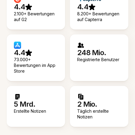
4.4
4.4
2.100+ Bewertungen
8.200+ Bewertungen
auf G2
auf Capterra
4.4
248 Mio.
73.000+
Registrierte Benutzer
Bewertungen im App
Store
5 Mrd.
2 Mio.
Erstellte Notizen
Täglich erstellte
Notizen