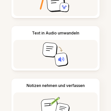
Text in Audio umwandeln
Notizen nehmen und verfassen