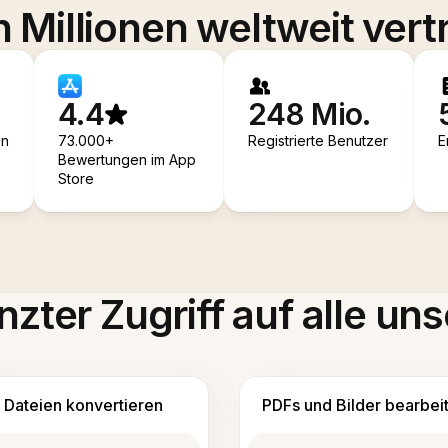
 Millionen weltweit vert
4.4
248 Mio.
en
73.000+
Registrierte Benutzer
E
Bewertungen im App
Store
zter Zugriff auf alle uns
Dateien konvertieren
PDFs und Bilder bearbei