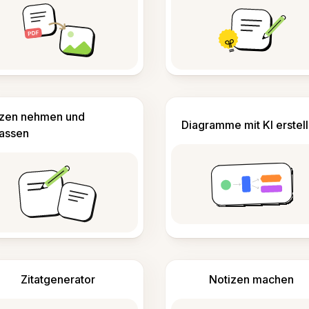
izen nehmen und
Diagramme mit KI erstel
fassen
Zitatgenerator
Notizen machen