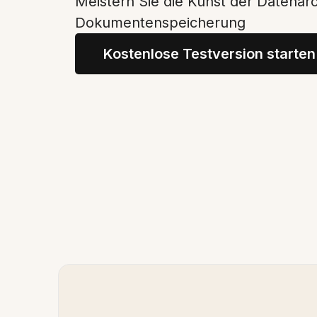
Meistern Sie die Kunst der Datenarch
Dokumentenspeicherung
Kostenlose Testversion starten