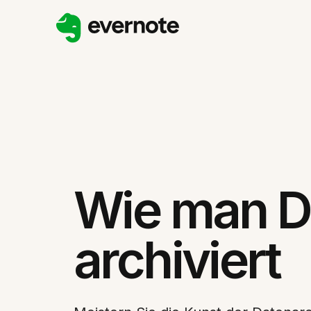
Wie man D
archiviert