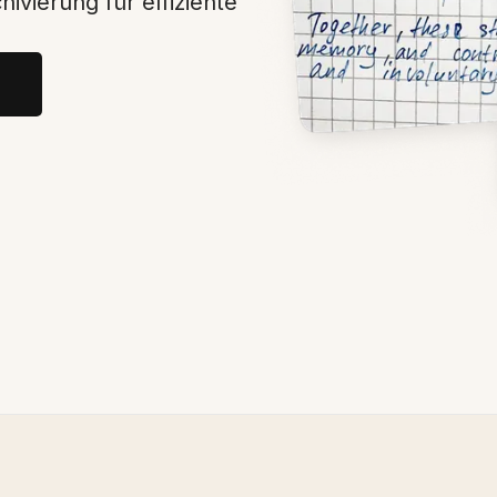
ivierung für effiziente