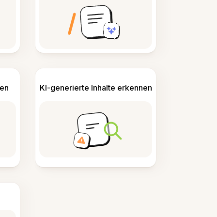
len
KI-generierte Inhalte erkennen