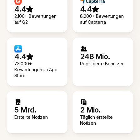
4.4
4.4
2.100+ Bewertungen
8.200+ Bewertungen
auf G2
auf Capterra
4.4
248 Mio.
73.000+
Registrierte Benutzer
Bewertungen im App
Store
5 Mrd.
2 Mio.
Erstellte Notizen
Täglich erstellte
Notizen