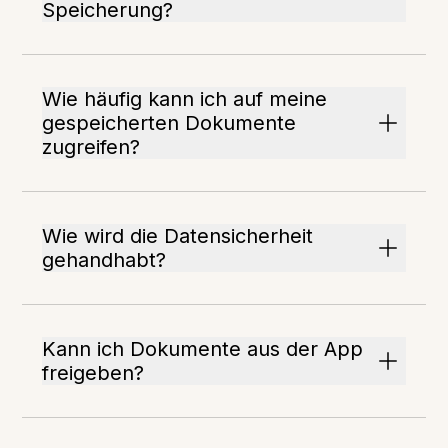
Speicherung?
Wie häufig kann ich auf meine
gespeicherten Dokumente
zugreifen?
Wie wird die Datensicherheit
gehandhabt?
Kann ich Dokumente aus der App
freigeben?