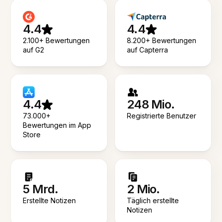
4.4
4.4
2.100+ Bewertungen
8.200+ Bewertungen
auf G2
auf Capterra
4.4
248 Mio.
73.000+
Registrierte Benutzer
Bewertungen im App
Store
5 Mrd.
2 Mio.
Erstellte Notizen
Täglich erstellte
Notizen