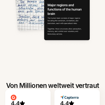
Von Millionen weltweit vertraut
4.4
4.4