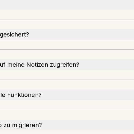
gesichert?
uf meine Notizen zugreifen?
lle Funktionen?
p zu migrieren?