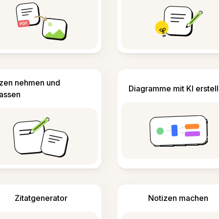
izen nehmen und
Diagramme mit KI erstel
fassen
Zitatgenerator
Notizen machen