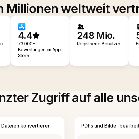
 Millionen weltweit vert
4.4
248 Mio.
en
73.000+
Registrierte Benutzer
E
Bewertungen im App
Store
zter Zugriff auf alle uns
Dateien konvertieren
PDFs und Bilder bearbei