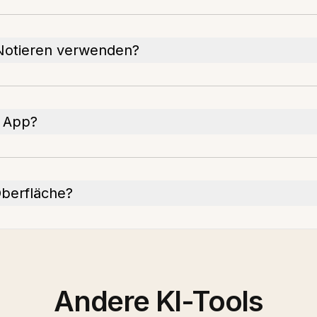
Notieren verwenden?
e App?
Oberfläche?
Andere KI-Tools