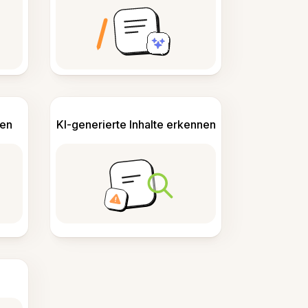
len
KI-generierte Inhalte erkennen