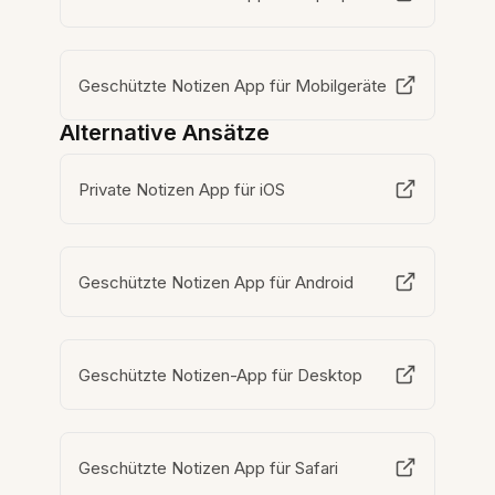
Geschützte Notizen App für Mobilgeräte
Alternative Ansätze
Private Notizen App für iOS
Geschützte Notizen App für Android
Geschützte Notizen-App für Desktop
Geschützte Notizen App für Safari