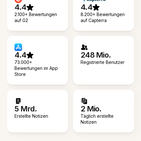
4.4
4.4
2.100+ Bewertungen
8.200+ Bewertungen
auf G2
auf Capterra
4.4
248 Mio.
73.000+
Registrierte Benutzer
Bewertungen im App
Store
5 Mrd.
2 Mio.
Erstellte Notizen
Täglich erstellte
Notizen