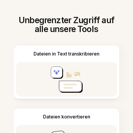
Unbegrenzter Zugriff auf
alle unsere Tools
Dateien in Text transkribieren
Dateien konvertieren