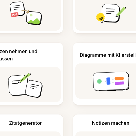
izen nehmen und
Diagramme mit KI erstel
fassen
Zitatgenerator
Notizen machen