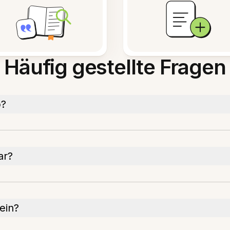
Häufig gestellte Fragen
p?
ar?
ein?