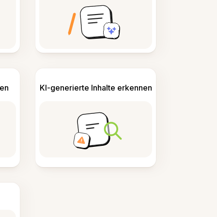
len
KI-generierte Inhalte erkennen