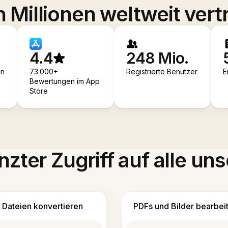
 Millionen weltweit vert
4.4
248 Mio.
en
73.000+
Registrierte Benutzer
E
Bewertungen im App
Store
zter Zugriff auf alle uns
Dateien konvertieren
PDFs und Bilder bearbei