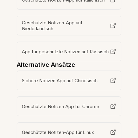
Geschützte Notizen-App auf
Niederländisch
App für geschützte Notizen auf Russisch
Alternative Ansätze
Sichere Notizen App auf Chinesisch
Geschützte Notizen App für Chrome
Geschützte Notizen-App für Linux