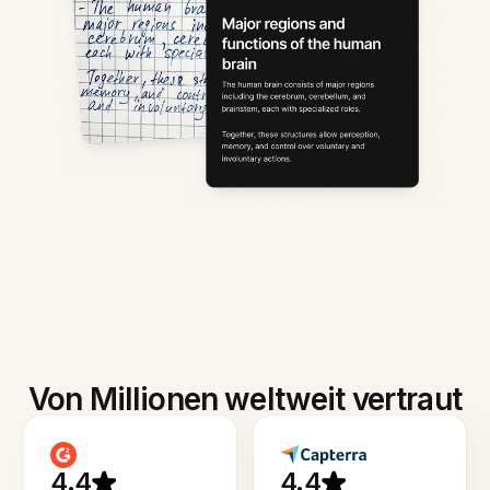
Von Millionen weltweit vertraut
4.4
4.4