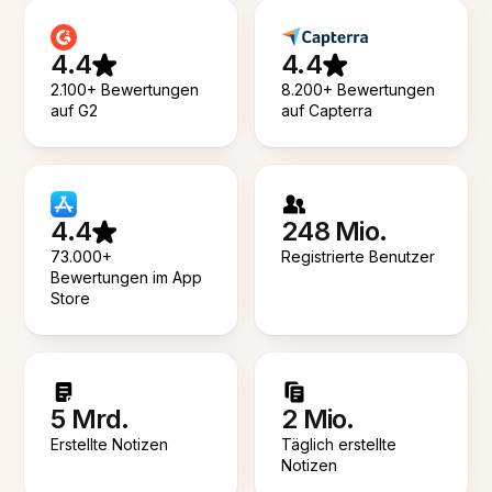
4.4
4.4
2.100+ Bewertungen
8.200+ Bewertungen
auf G2
auf Capterra
4.4
248 Mio.
73.000+
Registrierte Benutzer
Bewertungen im App
Store
5 Mrd.
2 Mio.
Erstellte Notizen
Täglich erstellte
Notizen