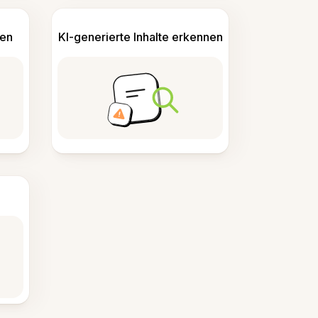
len
KI-generierte Inhalte erkennen