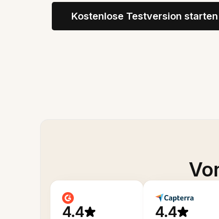
Kostenlose Testversion starten
Von
4.4
4.4