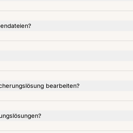
iendateien?
icherungslösung bearbeiten?
rungslösungen?