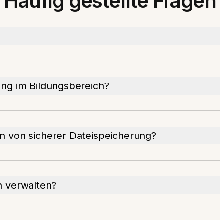
Häufig gestellte Fragen
ung im Bildungsbereich?
en von sicherer Dateispeicherung?
h verwalten?