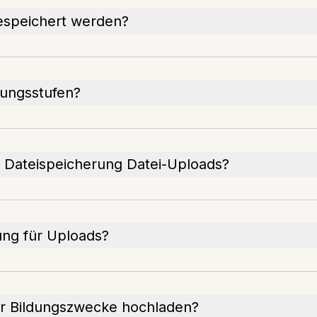
espeichert werden?
ldungsstufen?
 Dateispeicherung Datei-Uploads?
ung für Uploads?
ür Bildungszwecke hochladen?