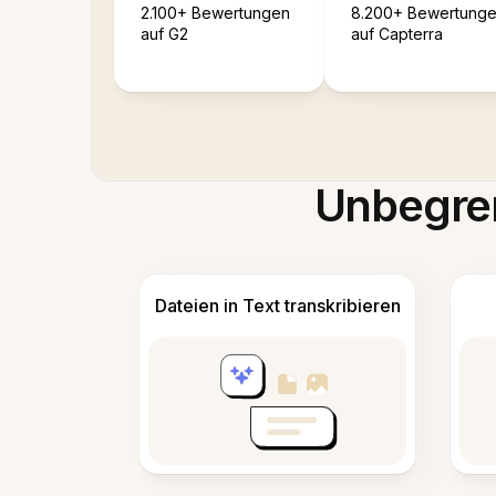
2.100+ Bewertungen
8.200+ Bewertung
auf G2
auf Capterra
Unbegren
Dateien in Text transkribieren