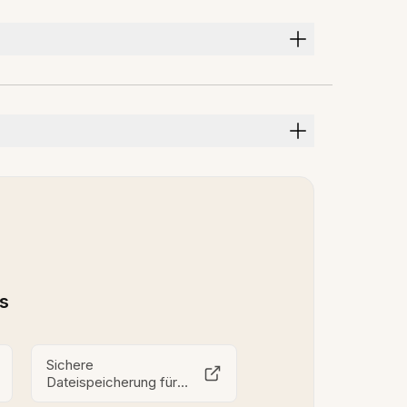
ls
Sichere
Dateispeicherung für
Führungskräfte