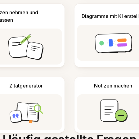
izen nehmen und
Diagramme mit KI erstel
fassen
Zitatgenerator
Notizen machen