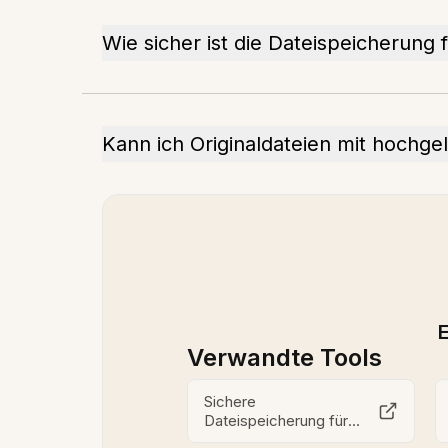
Wie sicher ist die Dateispeicherung 
Kann ich Originaldateien mit hochg
E
Verwandte Tools
Sichere
Dateispeicherung für
Bildungseinrichtungen