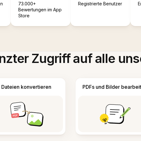
en
73.000+
Registrierte Benutzer
E
Bewertungen im App
Store
zter Zugriff auf alle uns
Dateien konvertieren
PDFs und Bilder bearbei