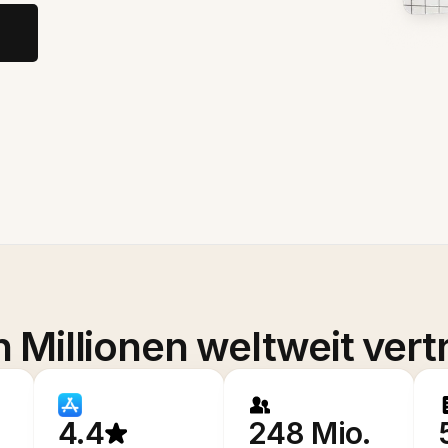
 Millionen weltweit vert
4.4
248 Mio.