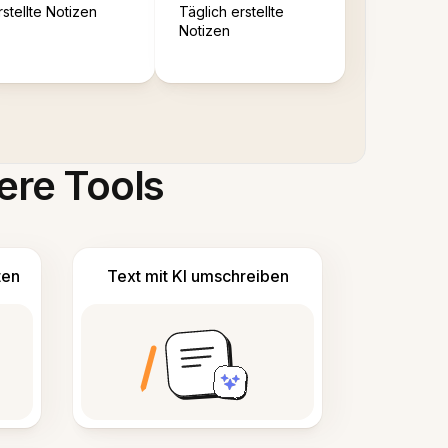
rstellte Notizen
Täglich erstellte
Notizen
ere Tools
ten
Text mit KI umschreiben