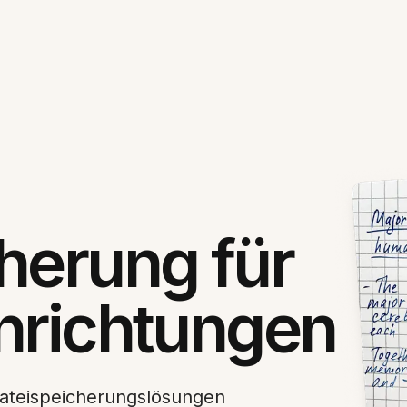
herung für
nrichtungen
Dateispeicherungslösungen