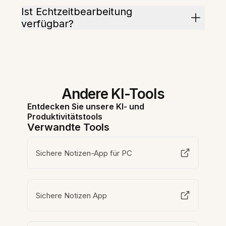
Ist Echtzeitbearbeitung
verfügbar?
Andere KI-Tools
Entdecken Sie unsere KI- und
Produktivitätstools
Verwandte Tools
Sichere Notizen-App für PC
Sichere Notizen App