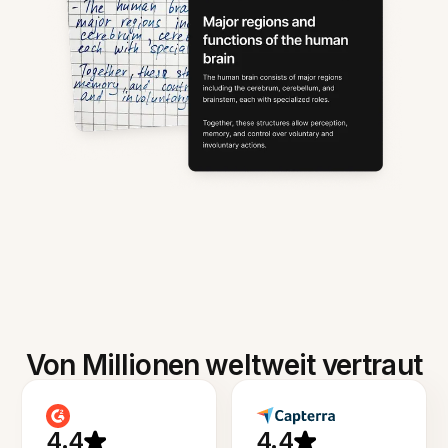
Von Millionen weltweit vertraut
4.4
4.4