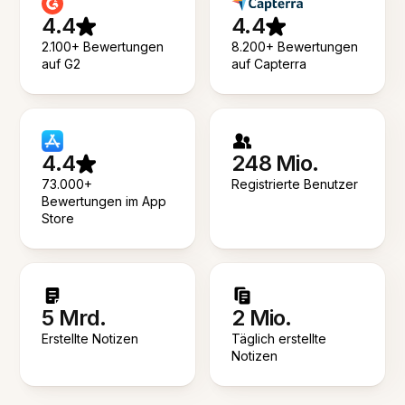
4.4
4.4
2.100+ Bewertungen
8.200+ Bewertungen
auf G2
auf Capterra
4.4
248 Mio.
73.000+
Registrierte Benutzer
Bewertungen im App
Store
5 Mrd.
2 Mio.
Erstellte Notizen
Täglich erstellte
Notizen