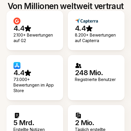
Von Millionen weltweit vertraut
4.4
4.4
2.100+ Bewertungen
8.200+ Bewertungen
auf G2
auf Capterra
4.4
248 Mio.
73.000+
Registrierte Benutzer
Bewertungen im App
Store
5 Mrd.
2 Mio.
Erstellte Notizen
Täglich erstellte