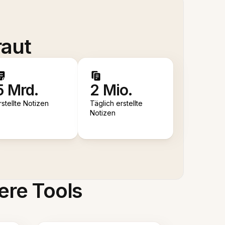
raut
5 Mrd.
2 Mio.
rstellte Notizen
Täglich erstellte
Notizen
ere Tools