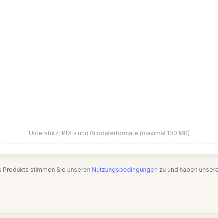
Unterstützt PDF- und Bilddateiformate (maximal 100 MB)
s Produkts stimmen Sie unseren
Nutzungsbedingungen
zu und haben unser