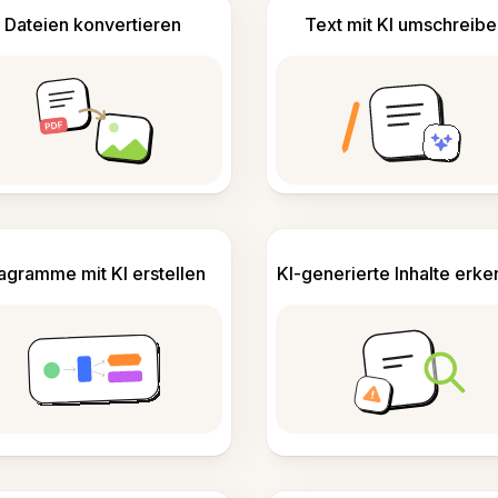
Dateien konvertieren
Text mit KI umschreibe
agramme mit KI erstellen
KI-generierte Inhalte erk