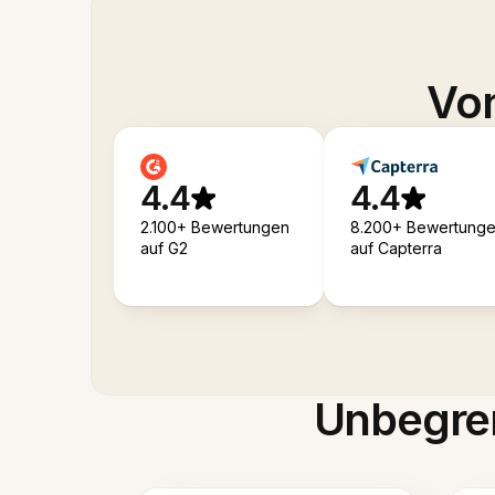
Von
4.4
4.4
2.100+ Bewertungen
8.200+ Bewertung
auf G2
auf Capterra
Unbegren