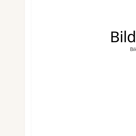
Bil
Bi