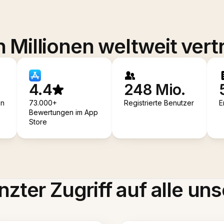
 Millionen weltweit vert
4.4
248 Mio.
en
73.000+
Registrierte Benutzer
E
Bewertungen im App
Store
zter Zugriff auf alle uns