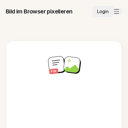
Bild im Browser pixelieren
Login