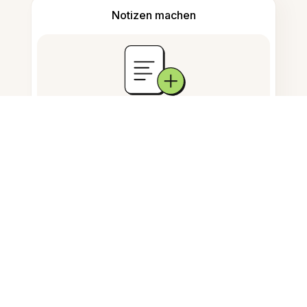
Notizen machen
Dokumentenspeicherung
Häufig gestellte Fragen