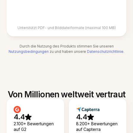
Unterstützt PDF- und Bilddateiformate (maximal 100 MB)
Durch die Nutzung des Produkts stimmen Sie unseren
Nutzungsbedingungen
zu und haben unsere
Datenschutzrichtlinie
.
Von Millionen weltweit vertraut
4.4
4.4
2.100+ Bewertungen
8.200+ Bewertungen
auf G2
auf Capterra