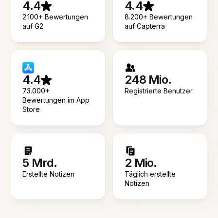
4.4
4.4
2.100+ Bewertungen
8.200+ Bewertungen
auf G2
auf Capterra
4.4
248 Mio.
73.000+
Registrierte Benutzer
Bewertungen im App
Store
5 Mrd.
2 Mio.
Erstellte Notizen
Täglich erstellte
Notizen